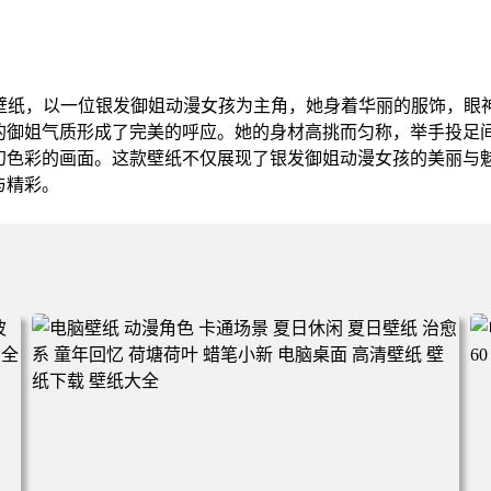
面壁纸，以一位银发御姐动漫女孩为主角，她身着华丽的服饰，眼
的御姐气质形成了完美的呼应。她的身材高挑而匀称，举手投足
幻色彩的画面。这款壁纸不仅展现了银发御姐动漫女孩的美丽与
与精彩。