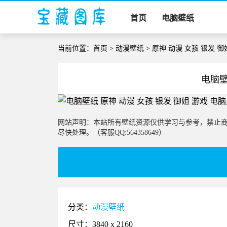
首页
电脑壁纸
当前位置：
首页
>
动漫壁纸
> 原神 动漫 女孩 银发 
电脑壁
网站声明：本站所有壁纸资源仅供学习与参考，禁止
尽快处理。（客服QQ:564358649）
分类：
动漫壁纸
尺寸：3840 x 2160