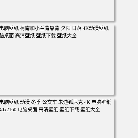
电脑壁纸 动漫 凡人修仙传 韩立 结婴 4k壁纸 3840x2160 电
脑桌面 高清壁纸 壁纸下载 壁纸大全
电脑壁纸 柯南和小兰背靠背 夕阳 日落 4K动漫壁纸 电脑桌
面 高清壁纸 壁纸下载 壁纸大全