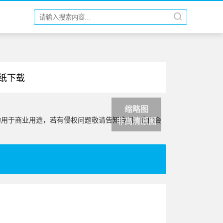
壁纸下载
缩略图
勿用于商业用途，若有侵权问题敬请告知我们，我们会
非高清原图