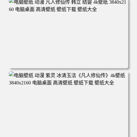
年回忆 荷塘荷叶 蜡笔小新 电脑桌面 高清壁纸 壁纸下载 壁
纸大全
电脑壁纸 动漫 凡人修仙传 韩立 结婴 4k壁纸 3840x2160 电
脑桌面 高清壁纸 壁纸下载 壁纸大全