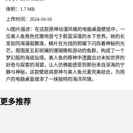
体积：1.7 MB
上传时间：2024-10-10
AI图片描述：在这款原神动漫风格的电脑桌面壁纸中，一
位美人鱼角色优雅地游弋于蔚蓝深邃的水下世界。她的长
发如同海藻般飘逸，鳞片在光线的照耀下闪烁着神秘的光
芒。周围是五彩斑斓的珊瑚礁和游动的鱼群，构成了一个
梦幻般的海底仙境。美人鱼的眼神中透露出对未知世界的
好奇与探索的渴望，让人仿佛能感受到那份来自深海的宁
静与神秘。这款壁纸将原神与美人鱼元素完美结合，为用
户的电脑桌面增添了一抹独特的海洋风情。
更多推荐