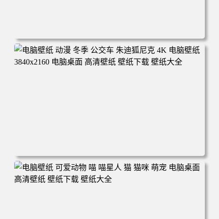
电脑壁纸 完美世界 荒天帝石昊 4K高清动漫壁纸 电脑桌面
高清壁纸 壁纸下载 壁纸大全
电脑壁纸 动漫 冬季 公交车 朱迪狐尼克 4K 电脑壁纸 3840x2
160 电脑桌面 高清壁纸 壁纸下载 壁纸大全