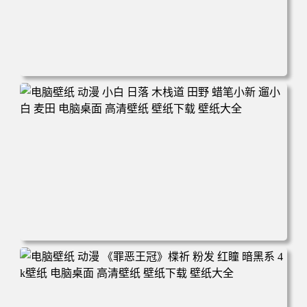
电脑壁纸 可爱动物 喵 喵星人 猫 猫咪 萌宠 电脑桌面 高清壁
纸 壁纸下载 壁纸大全
电脑壁纸 动漫 小白 日落 木栈道 田野 蜡笔小新 遛小白 麦田
电脑桌面 高清壁纸 壁纸下载 壁纸大全