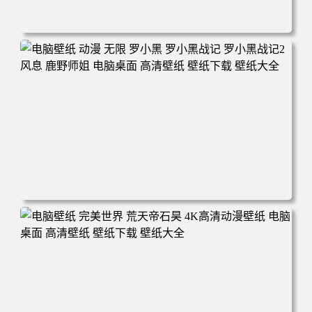
电脑壁纸 柯南和小兰背靠背 夕阳 日落 4K动漫壁纸 电脑桌
面 高清壁纸 壁纸下载 壁纸大全
电脑壁纸 动漫 无限 罗小黑 罗小黑战记 罗小黑战记2 风息
鹿野师姐 电脑桌面 高清壁纸 壁纸下载 壁纸大全