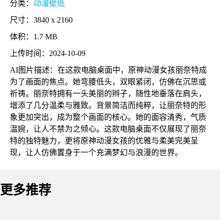
分类：
动漫壁纸
尺寸：3840 x 2160
体积：1.7 MB
上传时间：2024-10-09
AI图片描述：在这款电脑桌面中，原神动漫女孩丽奈特成
为了画面的焦点。她弯腰低头，双眼紧闭，仿佛在沉思或
祈祷。丽奈特拥有一头美丽的辫子，随性地垂落在肩头，
增添了几分温柔与雅致。背景简洁而纯粹，让丽奈特的形
象更加突出，成为整个画面的核心。她的面容清秀，气质
温婉，让人不禁为之倾心。这款电脑桌面不仅展现了丽奈
特的独特魅力，更将原神动漫女孩的优雅与柔美完美呈
现，让人仿佛置身于一个充满梦幻与浪漫的世界。
更多推荐