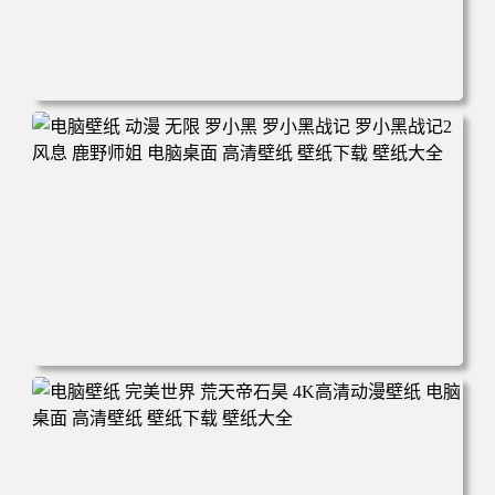
电脑壁纸 柯南和小兰背靠背 夕阳 日落 4K动漫壁纸 电脑桌
面 高清壁纸 壁纸下载 壁纸大全
电脑壁纸 动漫 无限 罗小黑 罗小黑战记 罗小黑战记2 风息
鹿野师姐 电脑桌面 高清壁纸 壁纸下载 壁纸大全