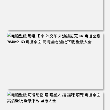
电脑壁纸 完美世界 荒天帝石昊 4K高清动漫壁纸 电脑桌面
高清壁纸 壁纸下载 壁纸大全
电脑壁纸 动漫 冬季 公交车 朱迪狐尼克 4K 电脑壁纸 3840x2
160 电脑桌面 高清壁纸 壁纸下载 壁纸大全