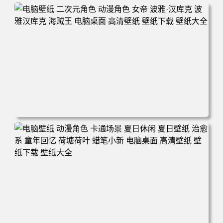
电脑壁纸 二次元角色 动漫角色 女帝 波雅·汉库克 波雅汉库
克 海贼王 电脑桌面 高清壁纸 壁纸下载 壁纸大全