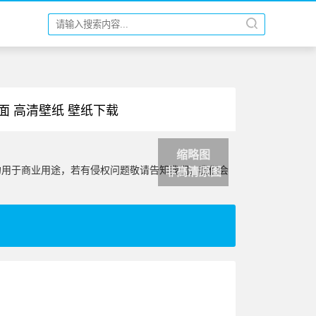
桌面 高清壁纸 壁纸下载
缩略图
勿用于商业用途，若有侵权问题敬请告知我们，我们会
非高清原图