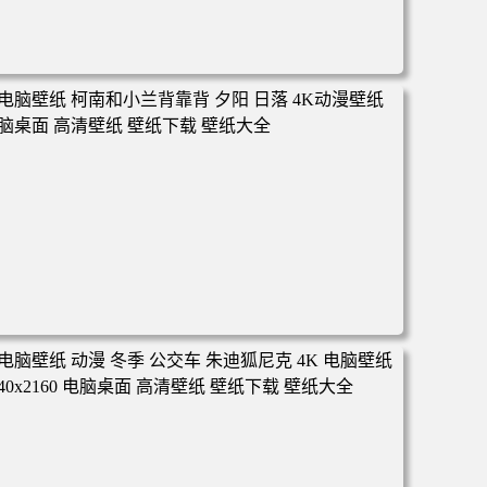
电脑壁纸 动漫 凡人修仙传 韩立 结婴 4k壁纸 3840x2160 电
脑桌面 高清壁纸 壁纸下载 壁纸大全
电脑壁纸 柯南和小兰背靠背 夕阳 日落 4K动漫壁纸 电脑桌
面 高清壁纸 壁纸下载 壁纸大全