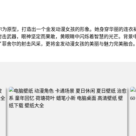
舍尔为原型，打造出一个金发动漫女孩的形象。她身穿华丽的连衣
射击武器，眼神坚定而果敢，黄眼睛中闪烁着智慧的光芒。背景
了菲舍尔的射击风采，更将金发动漫女孩的美丽与魅力完美融合
。