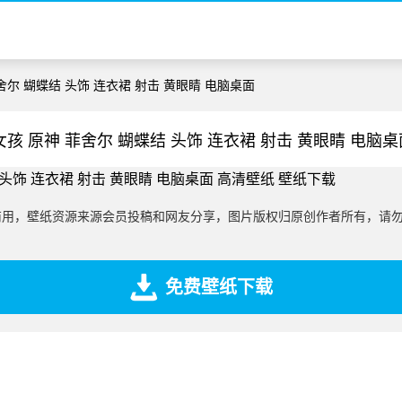
菲舍尔 蝴蝶结 头饰 连衣裙 射击 黄眼睛 电脑桌面
女孩 原神 菲舍尔 蝴蝶结 头饰 连衣裙 射击 黄眼睛 电脑
商用，壁纸资源来源会员投稿和网友分享，图片版权归原创作者所有，请
免费壁纸下载