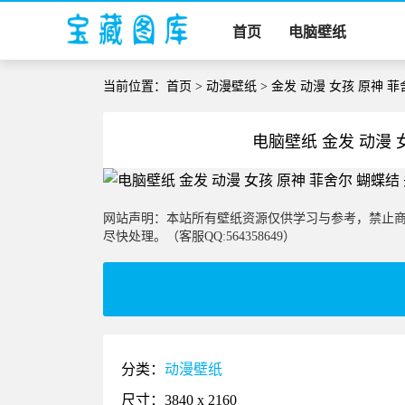
首页
电脑壁纸
当前位置：
首页
>
动漫壁纸
> 金发 动漫 女孩 原神 
电脑壁纸 金发 动漫 
网站声明：本站所有壁纸资源仅供学习与参考，禁止
尽快处理。（客服QQ:564358649）
分类：
动漫壁纸
尺寸：3840 x 2160