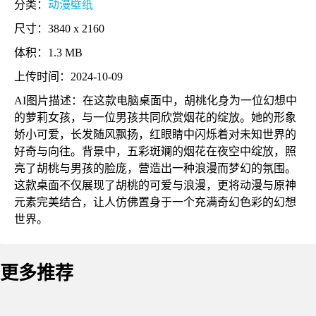
分类：
动漫壁纸
尺寸：3840 x 2160
体积：1.3 MB
上传时间：2024-10-09
AI图片描述：在这款电脑桌面中，胡桃化身为一位幻想中
的萝莉女孩，与一位男孩共同欣赏烟花的绽放。她的形象
娇小可爱，长发随风飘扬，红眼睛中闪烁着对未知世界的
好奇与向往。背景中，五彩斑斓的烟花在夜空中绽放，照
亮了胡桃与男孩的脸庞，营造出一种浪漫而梦幻的氛围。
这款桌面不仅展现了胡桃的可爱与浪漫，更将动漫与原神
元素完美结合，让人仿佛置身于一个充满奇幻色彩的幻想
世界。
更多推荐