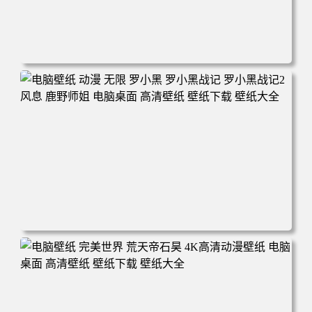
电脑壁纸 柯南和小兰背靠背 夕阳 日落 4K动漫壁纸 电脑桌
面 高清壁纸 壁纸下载 壁纸大全
电脑壁纸 动漫 无限 罗小黑 罗小黑战记 罗小黑战记2 风息
鹿野师姐 电脑桌面 高清壁纸 壁纸下载 壁纸大全