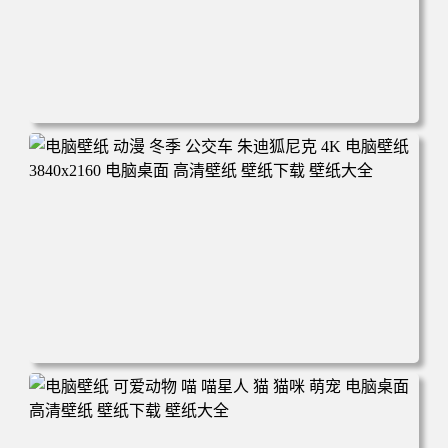
电脑壁纸 完美世界 荒天帝石昊 4K高清动漫壁纸 电脑桌面
高清壁纸 壁纸下载 壁纸大全
电脑壁纸 动漫 冬季 公交车 朱迪狐尼克 4K 电脑壁纸 3840x2
160 电脑桌面 高清壁纸 壁纸下载 壁纸大全