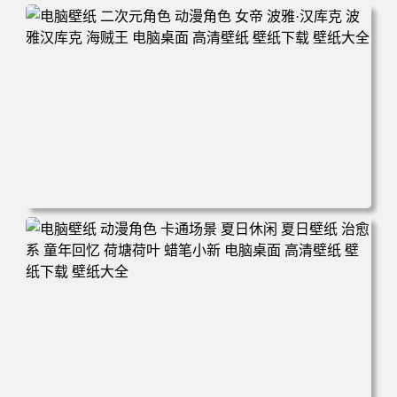
电脑壁纸 二次元角色 动漫角色 女帝 波雅·汉库克 波雅汉库
克 海贼王 电脑桌面 高清壁纸 壁纸下载 壁纸大全