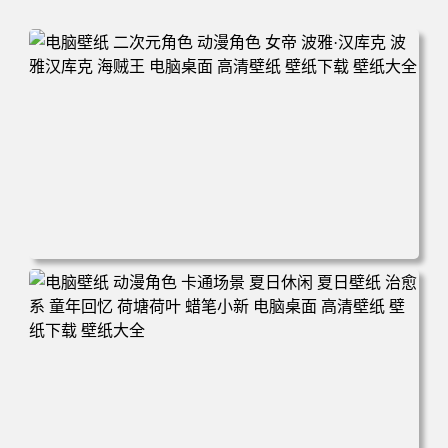
电脑壁纸 二次元角色 动漫角色 女帝 波雅·汉库克 波雅汉库
克 海贼王 电脑桌面 高清壁纸 壁纸下载 壁纸大全