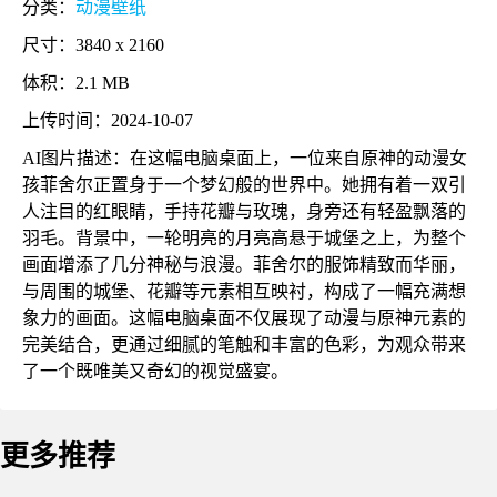
分类：
动漫壁纸
尺寸：3840 x 2160
体积：2.1 MB
上传时间：2024-10-07
AI图片描述：在这幅电脑桌面上，一位来自原神的动漫女
孩菲舍尔正置身于一个梦幻般的世界中。她拥有着一双引
人注目的红眼睛，手持花瓣与玫瑰，身旁还有轻盈飘落的
羽毛。背景中，一轮明亮的月亮高悬于城堡之上，为整个
画面增添了几分神秘与浪漫。菲舍尔的服饰精致而华丽，
与周围的城堡、花瓣等元素相互映衬，构成了一幅充满想
象力的画面。这幅电脑桌面不仅展现了动漫与原神元素的
完美结合，更通过细腻的笔触和丰富的色彩，为观众带来
了一个既唯美又奇幻的视觉盛宴。
更多推荐