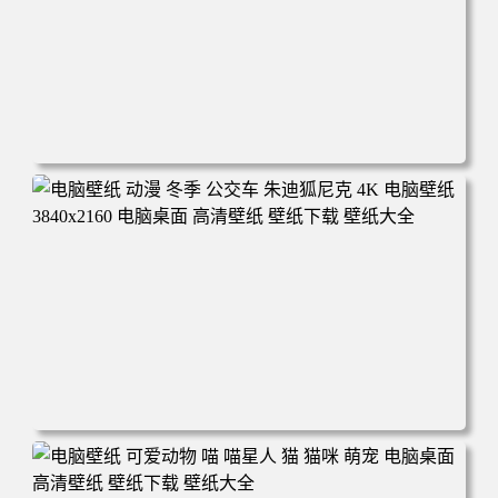
电脑壁纸 完美世界 荒天帝石昊 4K高清动漫壁纸 电脑桌面
高清壁纸 壁纸下载 壁纸大全
电脑壁纸 动漫 冬季 公交车 朱迪狐尼克 4K 电脑壁纸 3840x2
160 电脑桌面 高清壁纸 壁纸下载 壁纸大全