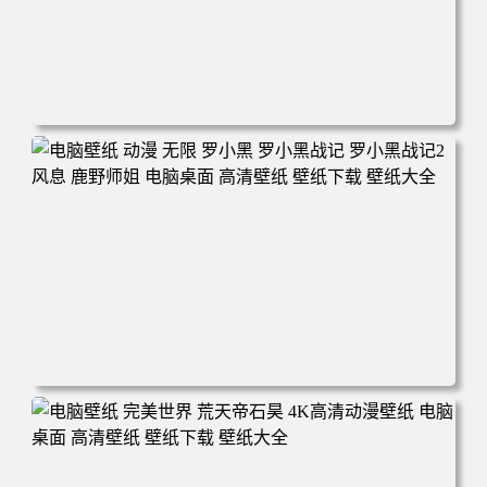
电脑壁纸 柯南和小兰背靠背 夕阳 日落 4K动漫壁纸 电脑桌
面 高清壁纸 壁纸下载 壁纸大全
电脑壁纸 动漫 无限 罗小黑 罗小黑战记 罗小黑战记2 风息
鹿野师姐 电脑桌面 高清壁纸 壁纸下载 壁纸大全