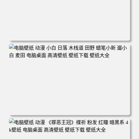
电脑壁纸 可爱动物 喵 喵星人 猫 猫咪 萌宠 电脑桌面 高清壁
纸 壁纸下载 壁纸大全
电脑壁纸 动漫 小白 日落 木栈道 田野 蜡笔小新 遛小白 麦田
电脑桌面 高清壁纸 壁纸下载 壁纸大全