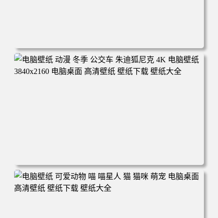
电脑壁纸 完美世界 荒天帝石昊 4K高清动漫壁纸 电脑桌面
高清壁纸 壁纸下载 壁纸大全
电脑壁纸 动漫 冬季 公交车 朱迪狐尼克 4K 电脑壁纸 3840x2
160 电脑桌面 高清壁纸 壁纸下载 壁纸大全