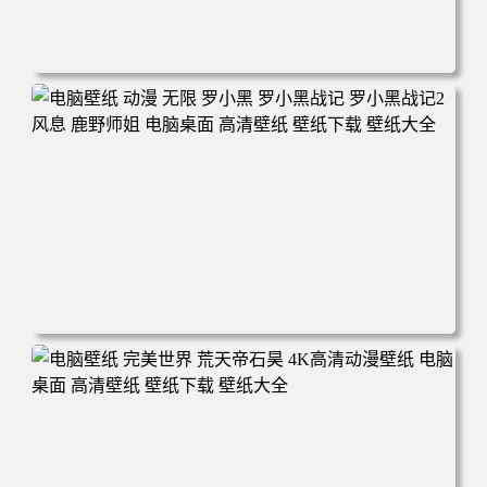
电脑壁纸 柯南和小兰背靠背 夕阳 日落 4K动漫壁纸 电脑桌
面 高清壁纸 壁纸下载 壁纸大全
电脑壁纸 动漫 无限 罗小黑 罗小黑战记 罗小黑战记2 风息
鹿野师姐 电脑桌面 高清壁纸 壁纸下载 壁纸大全