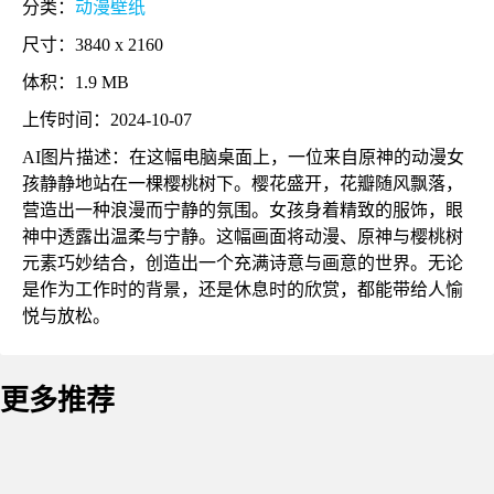
分类：
动漫壁纸
尺寸：3840 x 2160
体积：1.9 MB
上传时间：2024-10-07
AI图片描述：在这幅电脑桌面上，一位来自原神的动漫女
孩静静地站在一棵樱桃树下。樱花盛开，花瓣随风飘落，
营造出一种浪漫而宁静的氛围。女孩身着精致的服饰，眼
神中透露出温柔与宁静。这幅画面将动漫、原神与樱桃树
元素巧妙结合，创造出一个充满诗意与画意的世界。无论
是作为工作时的背景，还是休息时的欣赏，都能带给人愉
悦与放松。
更多推荐