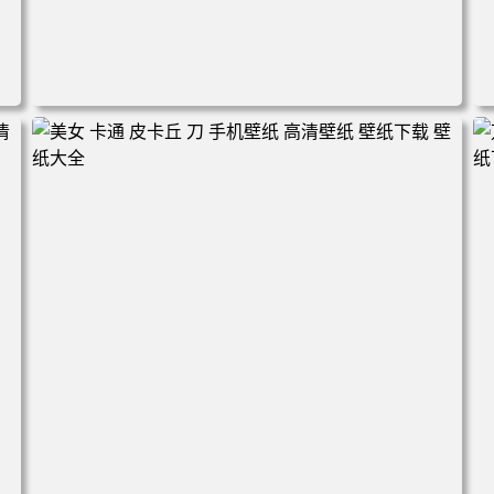
电脑壁纸 火影 鸣人 佐助 小樱 高清全屏手机壁纸 高清壁纸
壁纸下载 壁纸大全