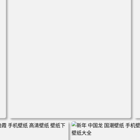
高
电脑壁纸 美女 卡通 皮卡丘 刀 手机壁纸 高清壁纸 壁纸下载
壁纸大全