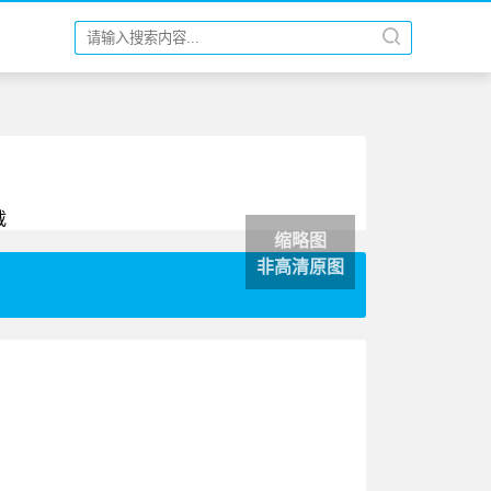
缩略图
非高清原图