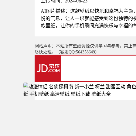
上传时间：2024-06-23
AI图片描述：这款壁纸以快乐和幸福为主
悦的气息，让人一眼就能感受到这份独特的
款壁纸，让你的手机瞬间充满快乐与幸福的
网站声明：本站所有壁纸资源仅供学习与参考，禁止
尽快处理。（客服QQ:564358649）
更多推荐