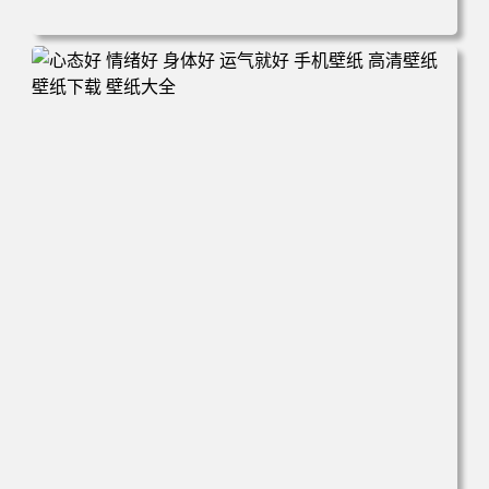
电脑壁纸 火影 鸣人 佐助 小樱 高清全屏手机壁纸 高清壁纸
壁纸下载 壁纸大全