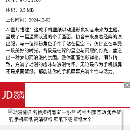
尺寸：978 x 2160
体积：0.5 MB
上传时间：2024-12-02
AI图片描述：这款手机壁纸以动漫形象初音未来为主题，
呈现了一幅温馨浪漫的牵手画面。初音未来身着经典的演
出服，与一位神秘角色手牵手站在星空下，仿佛正在享受
一段美好的时光。背景是璀璨的星空与闪耀的灯光，营造
出一种梦幻而浪漫的氛围。整体画面色彩鲜艳，细节精
致，充满了动漫的趣味与浪漫情怀。无论是作为手机锁屏
还是桌面壁纸，都能让你的手机屏幕充满个性与活力。
更多推荐