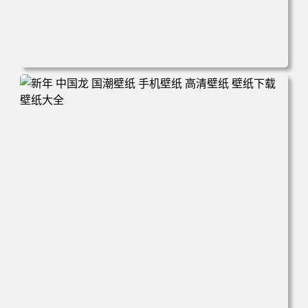
电脑壁纸 城市 街道 积水 倒影 晚霞 手机壁纸 高清壁纸 壁纸
下载 壁纸大全