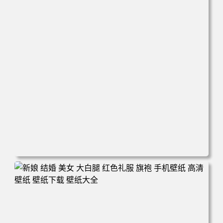
电脑壁纸 心态好 情绪好 身体好 运气就好 手机壁纸 高清壁
纸 壁纸下载 壁纸大全