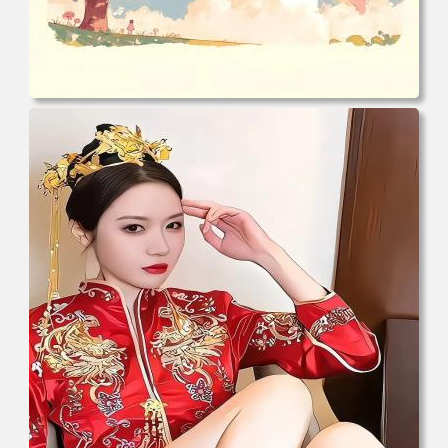
电脑壁纸 心态好 情绪好 身体好 运气就好 手机壁纸 高清壁
纸 壁纸下载 壁纸大全