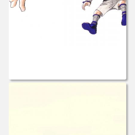
电脑壁纸 火影 鸣人 佐助 小樱 高清全屏手机壁纸 高清壁纸
壁纸下载 壁纸大全