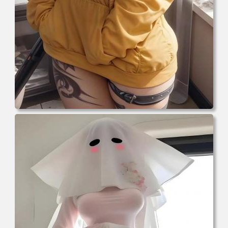
电脑壁纸 美女 卡通 皮卡丘 刀 手机壁纸 高清壁纸 壁纸下载
壁纸大全