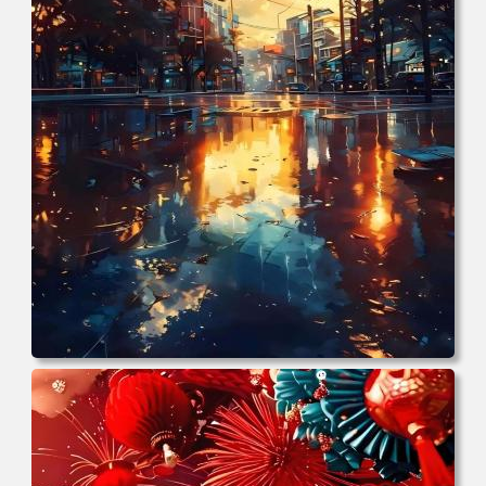
电脑壁纸 城市 街道 积水 倒影 晚霞 手机壁纸 高清壁纸 壁纸
下载 壁纸大全