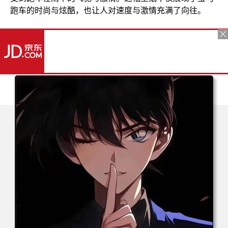
跑车的时尚与炫酷，也让人对速度与激情充满了向往。
更多推荐