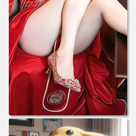
电脑壁纸 新娘 结婚 美女 大白腿 红色礼服 旗袍 手机壁纸 高
清壁纸 壁纸下载 壁纸大全