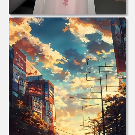
电脑壁纸 万圣节cos幽灵娘杏子夫人 手机高清壁纸 高清壁纸
壁纸下载 壁纸大全