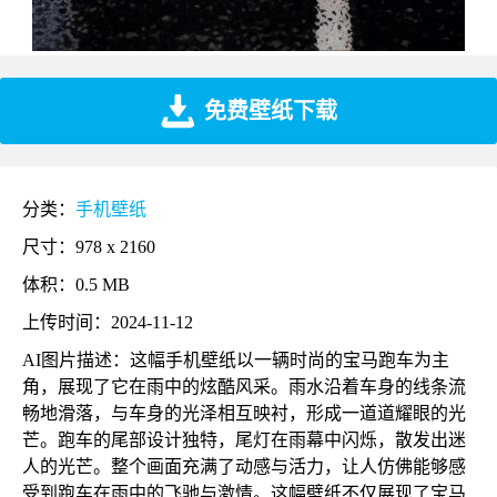
免费壁纸下载
分类：
手机壁纸
尺寸：978 x 2160
体积：0.5 MB
上传时间：2024-11-12
AI图片描述：这幅手机壁纸以一辆时尚的宝马跑车为主
角，展现了它在雨中的炫酷风采。雨水沿着车身的线条流
畅地滑落，与车身的光泽相互映衬，形成一道道耀眼的光
芒。跑车的尾部设计独特，尾灯在雨幕中闪烁，散发出迷
人的光芒。整个画面充满了动感与活力，让人仿佛能够感
受到跑车在雨中的飞驰与激情。这幅壁纸不仅展现了宝马