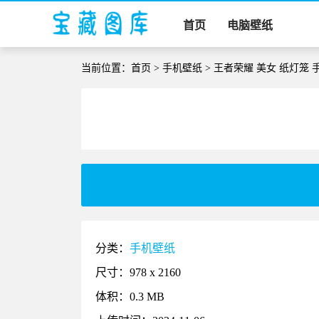
首页
电脑壁纸
当前位置：
首页
>
手机壁纸
> 王者荣耀 美女 纸灯笼 
分类：
手机壁纸
尺寸：978 x 2160
体积：0.3 MB