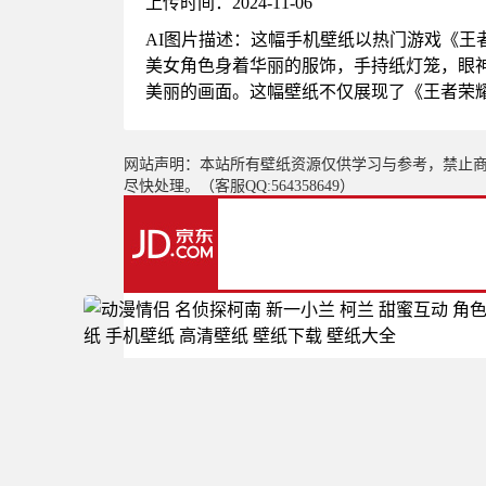
上传时间：2024-11-06
AI图片描述：这幅手机壁纸以热门游戏《
美女角色身着华丽的服饰，手持纸灯笼，眼
美丽的画面。这幅壁纸不仅展现了《王者荣
网站声明：本站所有壁纸资源仅供学习与参考，禁止
尽快处理。（客服QQ:564358649）
更多推荐