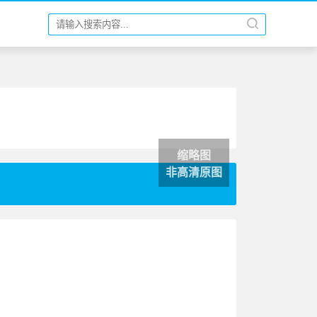
缩略图
非高清原图