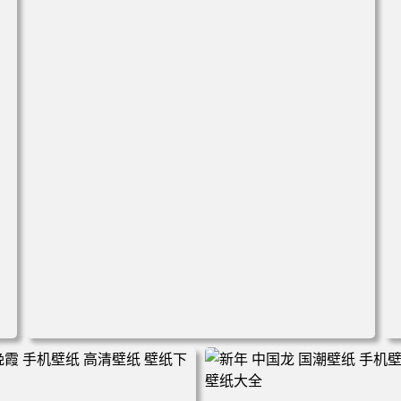
高
电脑壁纸 美女 卡通 皮卡丘 刀 手机壁纸 高清壁纸 壁纸下载
壁纸大全