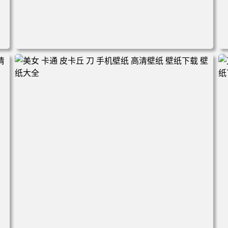
电脑壁纸 火影 鸣人 佐助 小樱 高清全屏手机壁纸 高清壁纸
壁纸下载 壁纸大全