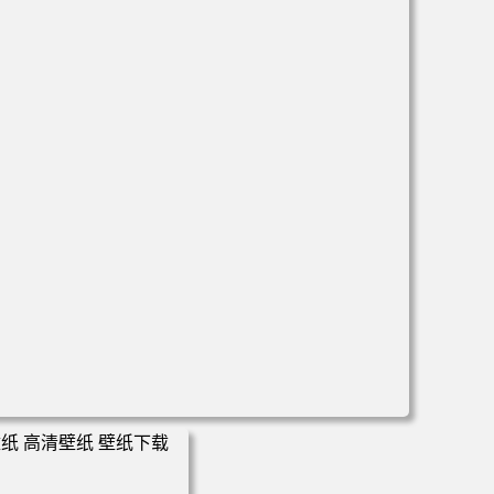
电脑壁纸 万圣节cos幽灵娘杏子夫人 手机高清壁纸 高清壁纸
壁纸下载 壁纸大全