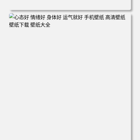
电脑壁纸 火影 鸣人 佐助 小樱 高清全屏手机壁纸 高清壁纸
壁纸下载 壁纸大全