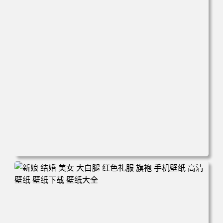
电脑壁纸 心态好 情绪好 身体好 运气就好 手机壁纸 高清壁
纸 壁纸下载 壁纸大全