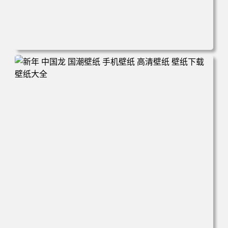
电脑壁纸 城市 街道 积水 倒影 晚霞 手机壁纸 高清壁纸 壁纸
下载 壁纸大全