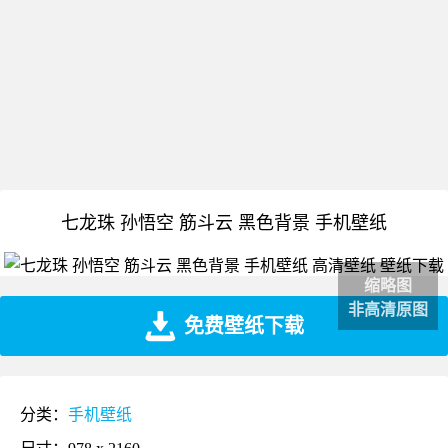
七龙珠 孙悟空 筋斗云 黑色背景 手机壁纸
缩略图
非高清原图
免费壁纸下载
分类：
手机壁纸