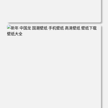
电脑壁纸 城市 街道 积水 倒影 晚霞 手机壁纸 高清壁纸 壁纸
下载 壁纸大全