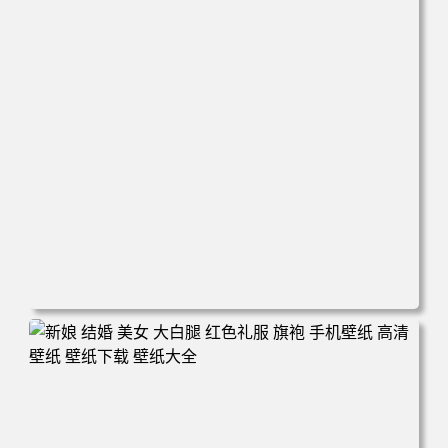
电脑壁纸 心态好 情绪好 身体好 运气就好 手机壁纸 高清壁
纸 壁纸下载 壁纸大全