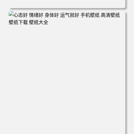
电脑壁纸 火影 鸣人 佐助 小樱 高清全屏手机壁纸 高清壁纸
壁纸下载 壁纸大全