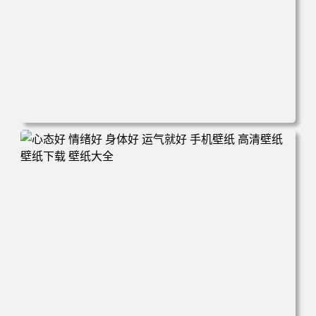
电脑壁纸 火影 鸣人 佐助 小樱 高清全屏手机壁纸 高清壁纸
壁纸下载 壁纸大全