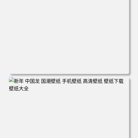
电脑壁纸 城市 街道 积水 倒影 晚霞 手机壁纸 高清壁纸 壁纸
下载 壁纸大全