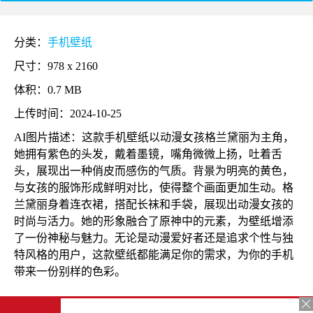
分类：
手机壁纸
尺寸：978 x 2160
体积：0.7 MB
上传时间：2024-10-25
AI图片描述：这款手机壁纸以动漫女孩格兰黛丽为主角，
她拥有紫色的头发，戴着墨镜，嘴角微微上扬，吐着舌
头，展现出一种俏皮而感伤的气质。背景为明亮的黄色，
与女孩的服饰形成鲜明对比，使得整个画面更加生动。格
兰黛丽身着连衣裙，搭配长袜和手袋，展现出动漫女孩的
时尚与活力。她的形象融合了原神中的元素，为壁纸增添
了一份神秘与魅力。无论是动漫爱好者还是追求个性与独
特风格的用户，这款壁纸都能满足你的需求，为你的手机
带来一份别样的色彩。