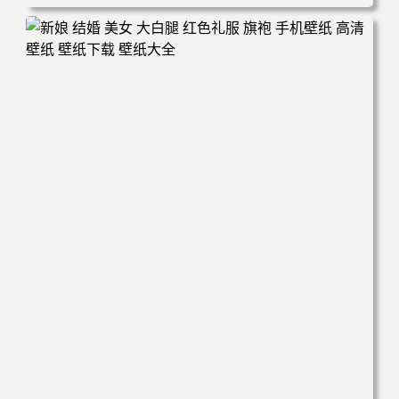
电脑壁纸 心态好 情绪好 身体好 运气就好 手机壁纸 高清壁
纸 壁纸下载 壁纸大全