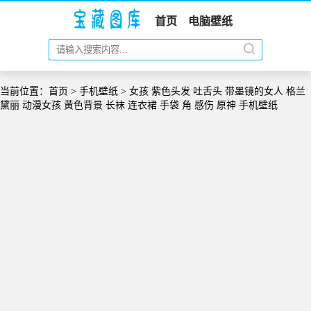
首页
电脑壁纸
当前位置：
首页
>
手机壁纸
> 女孩 紫色头发 吐舌头 带墨镜的女人 格兰
黛丽 动漫女孩 黄色背景 长袜 连衣裙 手袋 角 感伤 原神 手机壁纸