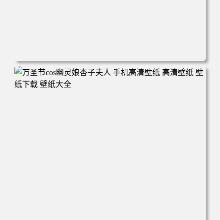
电脑壁纸 美女 卡通 皮卡丘 刀 手机壁纸 高清壁纸 壁纸下载
壁纸大全