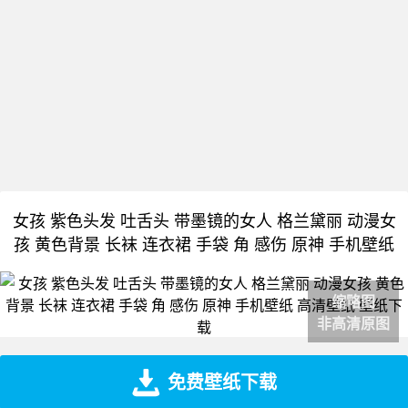
女孩 紫色头发 吐舌头 带墨镜的女人 格兰黛丽 动漫女
孩 黄色背景 长袜 连衣裙 手袋 角 感伤 原神 手机壁纸
缩略图
非高清原图
免费壁纸下载