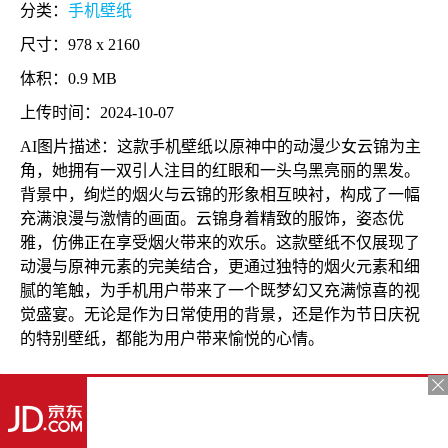
分类：
手机壁纸
尺寸：978 x 2160
体积：0.9 MB
上传时间：2024-10-07
AI图片描述：这款手机壁纸以原神中的动漫少女云锦为主
角，她拥有一双引人注目的红眼和一头乌黑亮丽的黑发。
背景中，绚烂的烟火与云锦的形象相互映衬，构成了一幅
充满浪漫与激情的画面。云锦身着精致的服饰，姿态优
雅，仿佛正在享受烟火带来的欢乐。这款壁纸不仅展现了
动漫与原神元素的完美结合，更通过独特的烟火元素和细
腻的笔触，为手机用户带来了一个既梦幻又充满惊喜的视
觉盛宴。无论是作为日常使用的背景，还是作为节日庆祝
的特别壁纸，都能为用户带来愉悦的心情。
更多推荐