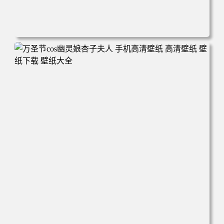
电脑壁纸 美女 卡通 皮卡丘 刀 手机壁纸 高清壁纸 壁纸下载
壁纸大全