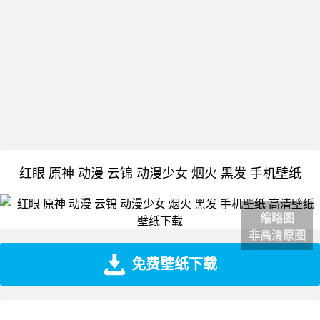
红眼 原神 动漫 云锦 动漫少女 烟火 黑发 手机壁纸
缩略图
非高清原图
免费壁纸下载