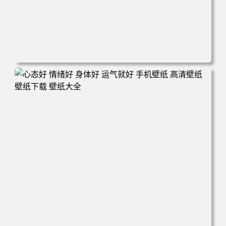
电脑壁纸 火影 鸣人 佐助 小樱 高清全屏手机壁纸 高清壁纸
壁纸下载 壁纸大全