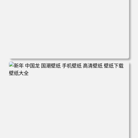
电脑壁纸 城市 街道 积水 倒影 晚霞 手机壁纸 高清壁纸 壁纸
下载 壁纸大全