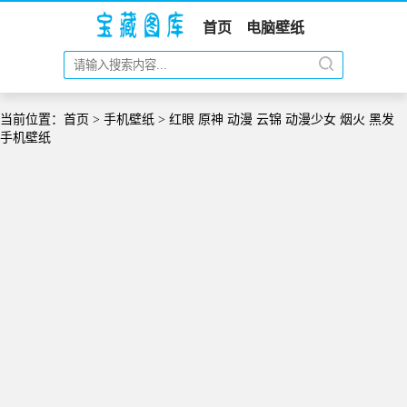
首页
电脑壁纸
当前位置：
首页
>
手机壁纸
> 红眼 原神 动漫 云锦 动漫少女 烟火 黑发
手机壁纸