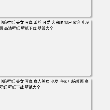
电脑壁纸 写真 卧室 氛围 纯欲 美女 电脑桌面 高清壁纸 壁纸
下载 壁纸大全
电脑壁纸 美女 写真 蕾丝 可爱 大白腿 窗户 窗台 电脑桌面
高清壁纸 壁纸下载 壁纸大全