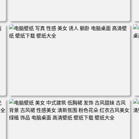
新
电脑壁纸 美女 写真 躺卧 蕾丝 窗纱 眨眼 可爱 枕头 电脑桌
壁
面 高清壁纸 壁纸下载 壁纸大全
脑
电脑壁纸 写真 性感 美女 诱人 躺卧 电脑桌面 高清壁纸 壁纸
下载 壁纸大全