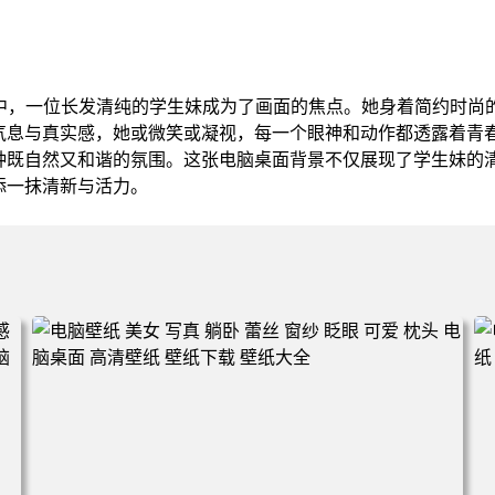
景中，一位长发清纯的学生妹成为了画面的焦点。她身着简约时尚
气息与真实感，她或微笑或凝视，每一个眼神和动作都透露着青
种既自然又和谐的氛围。这张电脑桌面背景不仅展现了学生妹的
添一抹清新与活力。