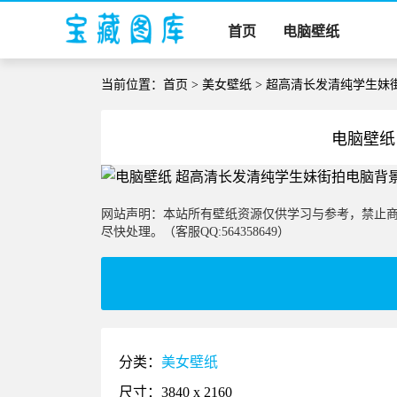
首页
电脑壁纸
当前位置：
首页
>
美女壁纸
> 超高清长发清纯学生妹
电脑壁纸
网站声明：本站所有壁纸资源仅供学习与参考，禁止
尽快处理。（客服QQ:564358649）
分类：
美女壁纸
尺寸：3840 x 2160