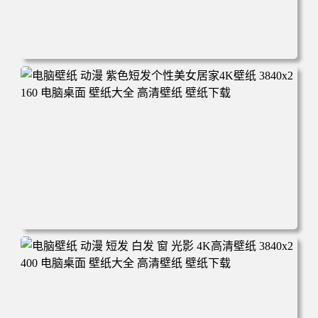
电脑壁纸 动漫 绫波丽 蓝发 黑色背景 4K壁纸 3840x2160 电
脑桌面 壁纸大全 高清壁纸 壁纸下载
电脑壁纸 动漫 紫色短发个性美女居家4K壁纸 3840x2160 电
脑桌面 壁纸大全 高清壁纸 壁纸下载