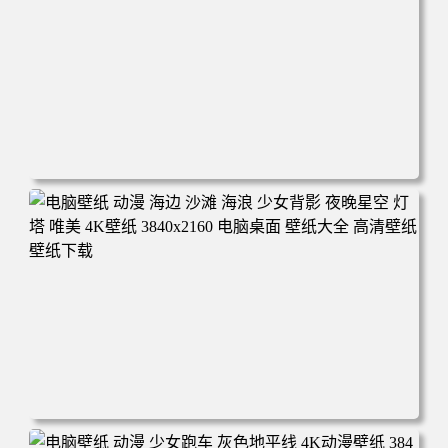
电脑壁纸 动漫 芙利莲 仰卧树林 松鼠 4K壁纸 3840x2160 电
脑桌面 壁纸大全 高清壁纸 壁纸下载
电脑壁纸 动漫 海边 沙滩 海浪 少女背影 夜晚星空 灯塔 唯美