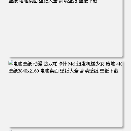
电脑壁纸 动漫 宁静蓝天 可爱短发女孩 高清4K 动漫壁纸 电
脑桌面 壁纸大全 高清壁纸 壁纸下载